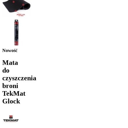
Nowość
Mata
do
czyszczenia
broni
TekMat
Glock