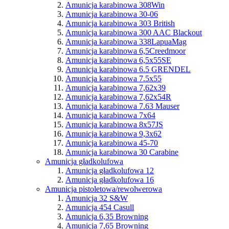
Amunicja karabinowa 308Win
Amunicja karabinowa 30-06
Amunicja karabinowa 303 British
Amunicja karabinowa 300 AAC Blackout
Amunicja karabinowa 338LapuaMag
Amunicja karabinowa 6,5Creedmoor
Amunicja karabinowa 6,5x55SE
Amunicja karabinowa 6.5 GRENDEL
Amunicja karabinowa 7.5x55
Amunicja karabinowa 7,62x39
Amunicja karabinowa 7,62x54R
Amunicja karabinowa 7.63 Mauser
Amunicja karabinowa 7x64
Amunicja karabinowa 8x57JS
Amunicja karabinowa 9,3x62
Amunicja karabinowa 45-70
Amunicja karabinowa 30 Carabine
Amunicja gładkolufowa
Amunicja gładkolufowa 12
Amunicja gładkolufowa 16
Amunicja pistoletowa/rewolwerowa
Amunicja 32 S&W
Amunicja 454 Casull
Amunicja 6,35 Browning
Amunicja 7,65 Browning