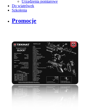
Urządzenia pomiarowe
Do wiatrówek
Szkolenia
Promocje