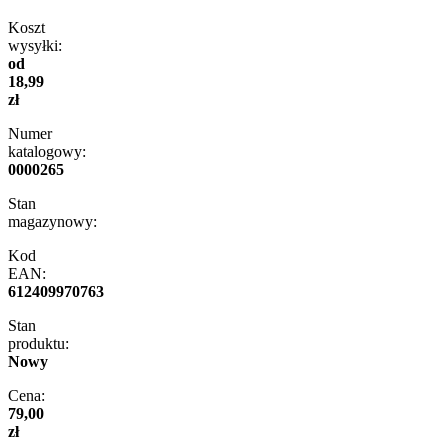
Koszt
wysyłki:
od
18,99
zł
Numer
katalogowy:
0000265
Stan
magazynowy:
Kod
EAN:
612409970763
Stan
produktu:
Nowy
Cena:
79,00
zł