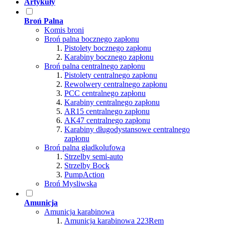
Artykuły
Broń Palna
Komis broni
Broń palna bocznego zapłonu
Pistolety bocznego zapłonu
Karabiny bocznego zapłonu
Broń palna centralnego zapłonu
Pistolety centralnego zapłonu
Rewolwery centralnego zapłonu
PCC centralnego zapłonu
Karabiny centralnego zapłonu
AR15 centralnego zapłonu
AK47 centralnego zapłonu
Karabiny długodystansowe centralnego
zapłonu
Broń palna gładkolufowa
Strzelby semi-auto
Strzelby Bock
PumpAction
Broń Mysliwska
Amunicja
Amunicja karabinowa
Amunicja karabinowa 223Rem