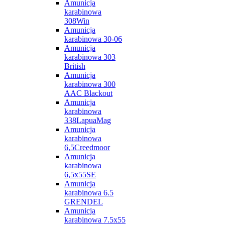
Amunicja
karabinowa
308Win
Amunicja
karabinowa 30-06
Amunicja
karabinowa 303
British
Amunicja
karabinowa 300
AAC Blackout
Amunicja
karabinowa
338LapuaMag
Amunicja
karabinowa
6,5Creedmoor
Amunicja
karabinowa
6,5x55SE
Amunicja
karabinowa 6.5
GRENDEL
Amunicja
karabinowa 7.5x55