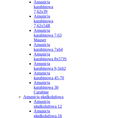
Amunicja
karabinowa
7,62x39
Amunicja
karabinowa
7,62x54R
Amunicja
karabinowa 7.63
Mauser
Amunicja
karabinowa 7x64
Amunicja
karabinowa 8x57JS
Amunicja
karabinowa 9,3x62
Amunicja
karabinowa 45-70
Amunicja
karabinowa 30
Carabine
Amunicja gładkolufowa
Amunicja
gładkolufowa 12
Amunicja
gładkolufowa 16